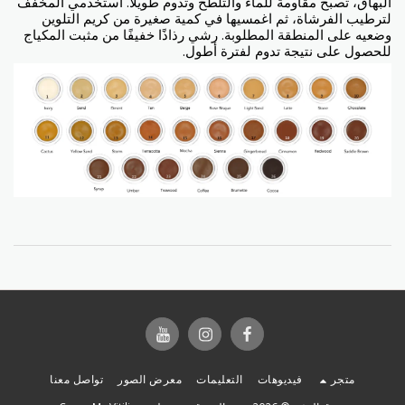
البهاق، تصبح مقاومة للماء والتلطخ وتدوم طويلاً. استخدمي المخفف
لترطيب الفرشاة، ثم اغمسيها في كمية صغيرة من كريم التلوين
وضعيه على المنطقة المطلوبة. رشي رذاذًا خفيفًا من مثبت المكياج
للحصول على نتيجة تدوم لفترة أطول.
متجر
فيديوهات
التعليمات
معرض الصور
تواصل معنا