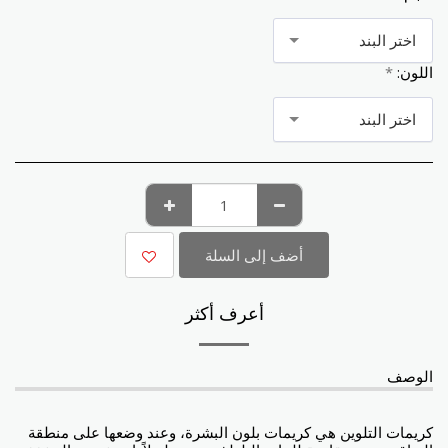
اختر البند
اللون:
*
اختر البند
أضف إلى السلة
أعرف أكثر
الوصف
كريمات التلوين هي كريمات بلون البشرة، وعند وضعها على منطقة