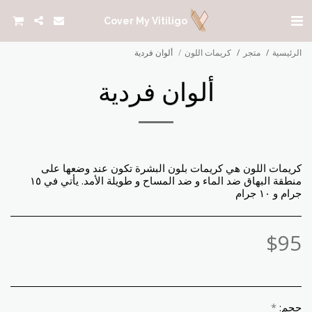
Cover My Vitiligo
الرئيسية
متجر
كريمات اللون
ألوان فردية
ألوان فردية
كريمات اللون هي كريمات بلون البشرة تكون عند وضعها على
منطقة البهاق ضد الماء و ضد المساح و طويلة الأمد. يأتي في ١٥
جرام و ١٠ جرام
$
95
حجم:
*